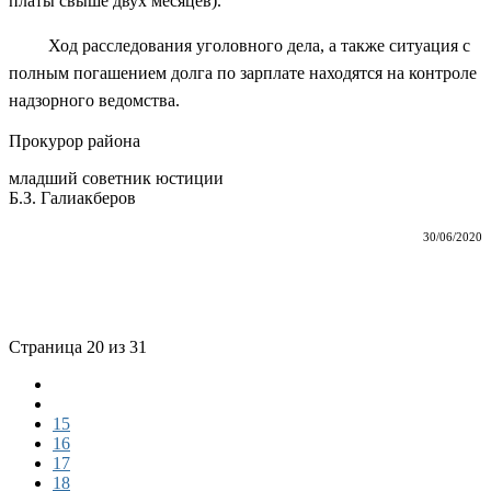
платы свыше двух месяцев).
Ход расследования уголовного дела, а также ситуация с
полным погашением долга по зарплате находятся на контроле
надзорного ведомства.
Прокурор района
младший советник юстиции
Б.З. Галиакберов
30/06/2020
Страница 20 из 31
15
16
17
18